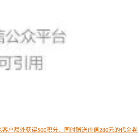
老客户额外获得
积分，同时赠送价值
元的代金券
500
280