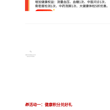
🎁活动一：健康积分兑好礼