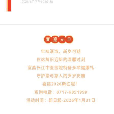
2026/1/7 下午10:07:38
喜
迎
元
旦
年味渐浓，新岁可期
在这辞旧迎新的温馨时刻
宜昌长江中医医院特备多项健康礼
守护您与家人的岁岁安康
喜迎2026新征程！
咨询电话：0717-6851999
活动时间：即日起-2026年1月31日