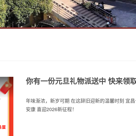
你有一份元旦礼物派送中 快来领取
年味渐浓，新岁可期 在这辞旧迎新的温馨时刻 宜
安康 喜迎2026新征程！