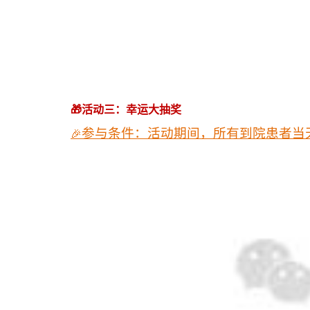
🎁活动三：幸运大抽奖
🎉
参与条件：
活动期间，所有到院患者当