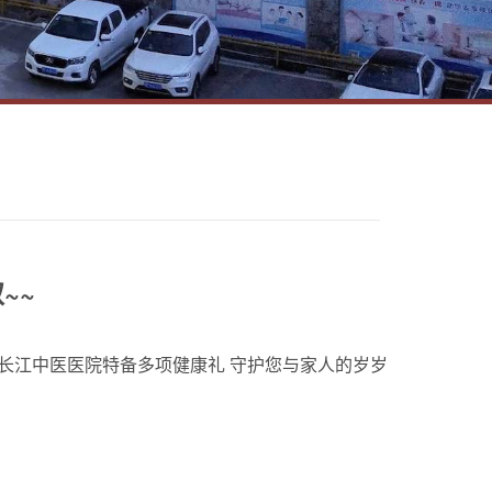
~~
昌长江中医医院特备多项健康礼 守护您与家人的岁岁