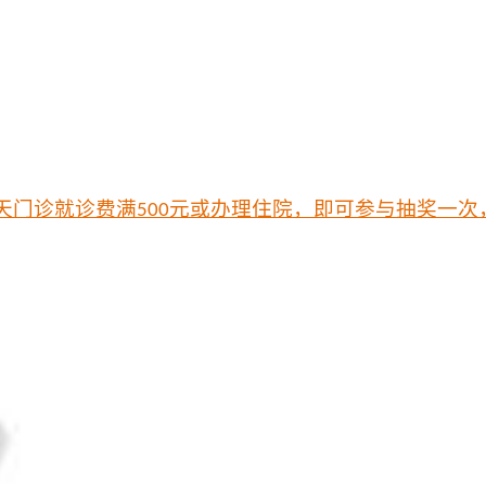
天门诊就诊费满
元或办理住院，即可参与抽奖一次
500